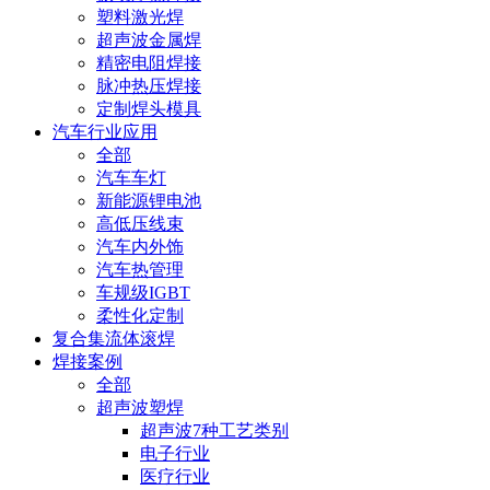
塑料激光焊
超声波金属焊
精密电阻焊接
脉冲热压焊接
定制焊头模具
汽车行业应用
全部
汽车车灯
新能源锂电池
高低压线束
汽车内外饰
汽车热管理
车规级IGBT
柔性化定制
复合集流体滚焊
焊接案例
全部
超声波塑焊
超声波7种工艺类别
电子行业
医疗行业