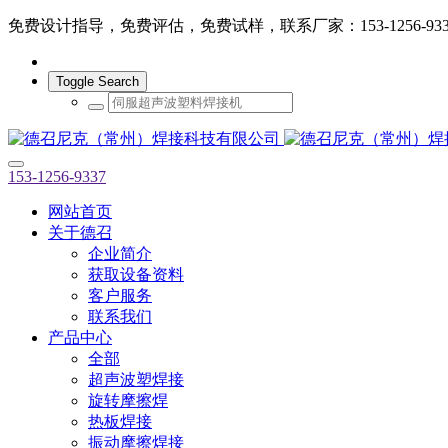
免费设计指导，免费评估，免费试样，联系厂家：153-1256-933
Toggle Search
153-1256-9337
网站首页
关于德召
企业简介
获取设备资料
客户服务
联系我们
产品中心
全部
超声波塑焊接
旋转摩擦焊
热板焊接
振动摩擦焊接