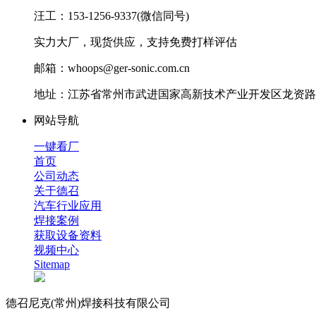
汪工：153-1256-9337(微信同号)
实力大厂，现货供应，支持免费打样评估
邮箱：whoops@ger-sonic.com.cn
地址：江苏省常州市武进国家高新技术产业开发区龙资路1
网站导航
一键看厂
首页
公司动态
关于德召
汽车行业应用
焊接案例
获取设备资料
视频中心
Sitemap
德召尼克(常州)焊接科技有限公司