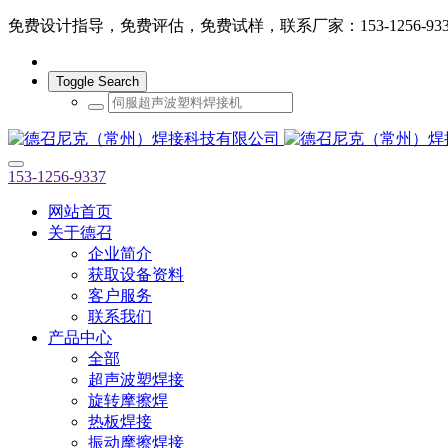
免费设计指导，免费评估，免费试样，联系厂家：153-1256-933
Toggle Search
153-1256-9337
网站首页
关于德召
企业简介
获取设备资料
客户服务
联系我们
产品中心
全部
超声波塑焊接
旋转摩擦焊
热板焊接
振动摩擦焊接