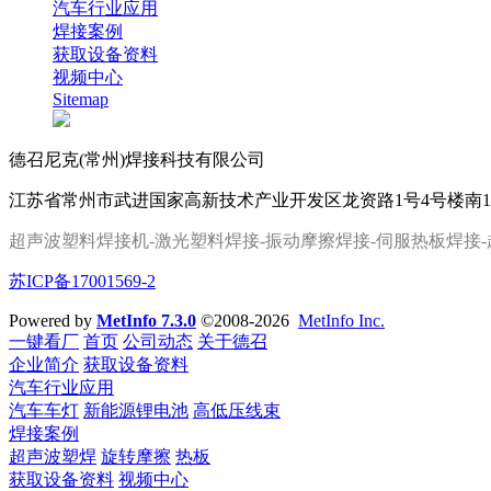
汽车行业应用
焊接案例
获取设备资料
视频中心
Sitemap
德召尼克(常州)焊接科技有限公司
江苏省常州市武进国家高新技术产业开发区龙资路1号4号楼南
超声波塑料焊接机-激光塑料焊接-振动摩擦焊接-伺服热板焊接
-
苏ICP备17001569-2
Powered by
MetInfo 7.3.0
©2008-2026
MetInfo Inc.
一键看厂
首页
公司动态
关于德召
企业简介
获取设备资料
汽车行业应用
汽车车灯
新能源锂电池
高低压线束
焊接案例
超声波塑焊
旋转摩擦
热板
获取设备资料
视频中心