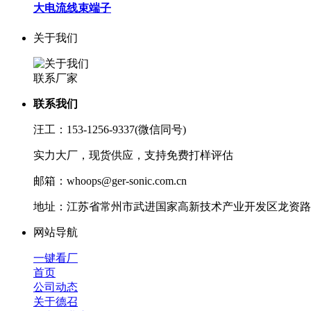
大电流线束端子
关于我们
联系厂家
联系我们
汪工：153-1256-9337(微信同号)
实力大厂，现货供应，支持免费打样评估
邮箱：whoops@ger-sonic.com.cn
地址：江苏省常州市武进国家高新技术产业开发区龙资路1
网站导航
一键看厂
首页
公司动态
关于德召