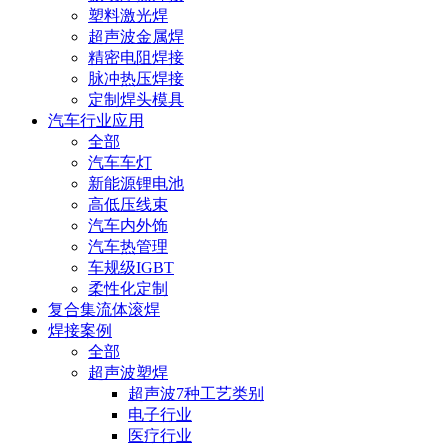
塑料激光焊
超声波金属焊
精密电阻焊接
脉冲热压焊接
定制焊头模具
汽车行业应用
全部
汽车车灯
新能源锂电池
高低压线束
汽车内外饰
汽车热管理
车规级IGBT
柔性化定制
复合集流体滚焊
焊接案例
全部
超声波塑焊
超声波7种工艺类别
电子行业
医疗行业