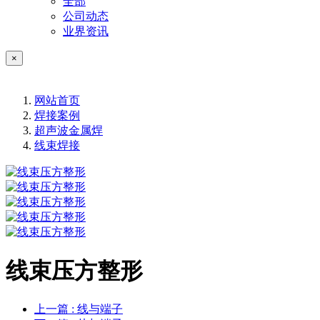
全部
公司动态
业界资讯
×
网站首页
焊接案例
超声波金属焊
线束焊接
线束压方整形
上一篇
: 线与端子