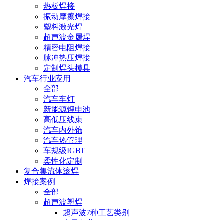
热板焊接
振动摩擦焊接
塑料激光焊
超声波金属焊
精密电阻焊接
脉冲热压焊接
定制焊头模具
汽车行业应用
全部
汽车车灯
新能源锂电池
高低压线束
汽车内外饰
汽车热管理
车规级IGBT
柔性化定制
复合集流体滚焊
焊接案例
全部
超声波塑焊
超声波7种工艺类别