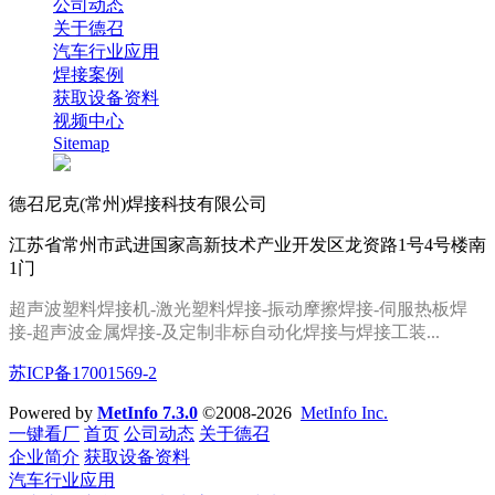
公司动态
关于德召
汽车行业应用
焊接案例
获取设备资料
视频中心
Sitemap
德召尼克(常州)焊接科技有限公司
江苏省常州市武进国家高新技术产业开发区龙资路1号4号楼南
1门
超声波塑料焊接机-激光塑料焊接-振动摩擦焊接-伺服热板焊
接
-
超声波金属焊接
-及定制
非标自动化焊接
与焊接工装
...
苏ICP备17001569-2
Powered by
MetInfo 7.3.0
©2008-2026
MetInfo Inc.
一键看厂
首页
公司动态
关于德召
企业简介
获取设备资料
汽车行业应用