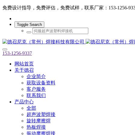
免费设计指导，免费评估，免费试样，联系厂家：153-1256-933
Toggle Search
153-1256-9337
网站首页
关于德召
企业简介
获取设备资料
客户服务
联系我们
产品中心
全部
超声波塑焊接
旋转摩擦焊
热板焊接
振动摩擦焊接