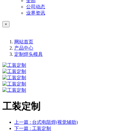
全部
公司动态
业界资讯
×
网站首页
产品中心
定制焊头模具
工装定制
上一篇
: 台式电阻焊(视觉辅助)
下一篇
: 工装定制