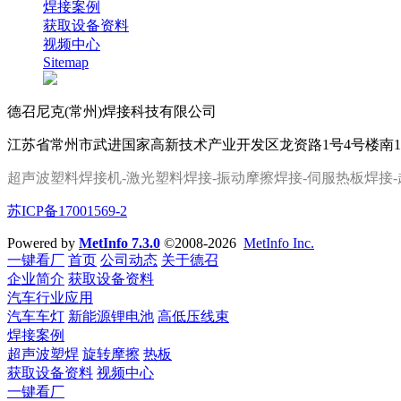
焊接案例
获取设备资料
视频中心
Sitemap
德召尼克(常州)焊接科技有限公司
江苏省常州市武进国家高新技术产业开发区龙资路1号4号楼南
超声波塑料焊接机-激光塑料焊接-振动摩擦焊接-伺服热板焊接
-
苏ICP备17001569-2
Powered by
MetInfo 7.3.0
©2008-2026
MetInfo Inc.
一键看厂
首页
公司动态
关于德召
企业简介
获取设备资料
汽车行业应用
汽车车灯
新能源锂电池
高低压线束
焊接案例
超声波塑焊
旋转摩擦
热板
获取设备资料
视频中心
一键看厂