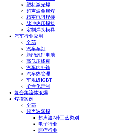
塑料激光焊
超声波金属焊
精密电阻焊接
脉冲热压焊接
定制焊头模具
汽车行业应用
全部
汽车车灯
新能源锂电池
高低压线束
汽车内外饰
汽车热管理
车规级IGBT
柔性化定制
复合集流体滚焊
焊接案例
全部
超声波塑焊
超声波7种工艺类别
电子行业
医疗行业