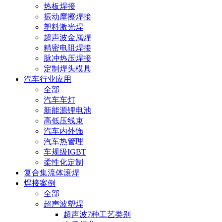
热板焊接
振动摩擦焊接
塑料激光焊
超声波金属焊
精密电阻焊接
脉冲热压焊接
定制焊头模具
汽车行业应用
全部
汽车车灯
新能源锂电池
高低压线束
汽车内外饰
汽车热管理
车规级IGBT
柔性化定制
复合集流体滚焊
焊接案例
全部
超声波塑焊
超声波7种工艺类别