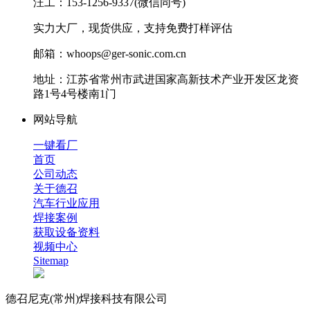
汪工：153-1256-9337(微信同号)
实力大厂，现货供应，支持免费打样评估
邮箱：whoops@ger-sonic.com.cn
地址：江苏省常州市武进国家高新技术产业开发区龙资
路1号4号楼南1门
网站导航
一键看厂
首页
公司动态
关于德召
汽车行业应用
焊接案例
获取设备资料
视频中心
Sitemap
德召尼克(常州)焊接科技有限公司