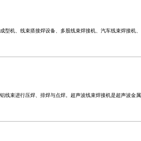
成型机、线束搭接焊设备、多股线束焊接机、汽车线束焊接机、
铝线束进行压焊、排焊与点焊。超声波线束焊接机是超声波金属