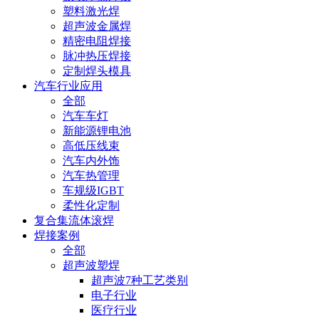
塑料激光焊
超声波金属焊
精密电阻焊接
脉冲热压焊接
定制焊头模具
汽车行业应用
全部
汽车车灯
新能源锂电池
高低压线束
汽车内外饰
汽车热管理
车规级IGBT
柔性化定制
复合集流体滚焊
焊接案例
全部
超声波塑焊
超声波7种工艺类别
电子行业
医疗行业