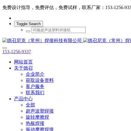
免费设计指导，免费评估，免费试样，联系厂家：153-1256-933
Toggle Search
153-1256-9337
网站首页
关于德召
企业简介
获取设备资料
客户服务
联系我们
产品中心
全部
超声波塑焊接
旋转摩擦焊
热板焊接
振动摩擦焊接