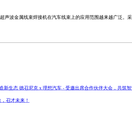
超声波金属线束焊接机在汽车线束上的应用范围越来越广泛。采
德召尼克 x 理想汽车 - 受邀出席合作伙伴大会，共筑
途，召才未来！