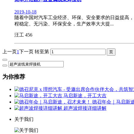
2019-10-18
随着中国对汽车工业经济、环保、安全要求的日益提高，
程稳定、无污染、环保安全，生产效率大大提...
汪工
456
上一页
1
下一页
转至第
为你推荐
马启新途，开工大吉
德召年会｜马启新
超声波焊接详细讲解
关于我们