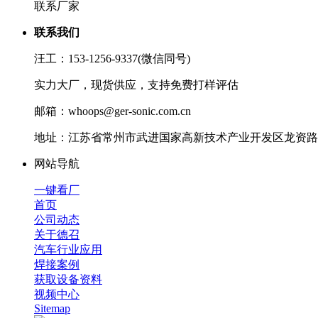
联系厂家
联系我们
汪工：153-1256-9337(微信同号)
实力大厂，现货供应，支持免费打样评估
邮箱：whoops@ger-sonic.com.cn
地址：江苏省常州市武进国家高新技术产业开发区龙资路1
网站导航
一键看厂
首页
公司动态
关于德召
汽车行业应用
焊接案例
获取设备资料
视频中心
Sitemap