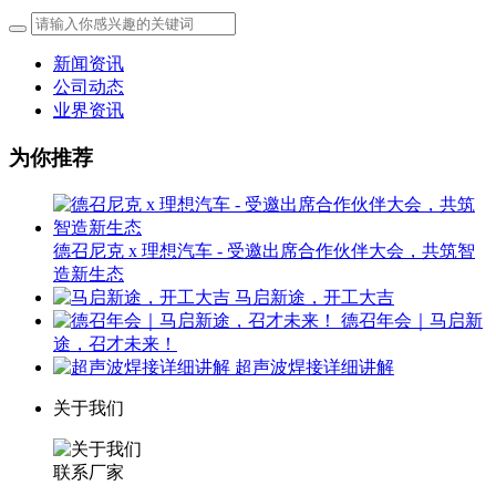
新闻资讯
公司动态
业界资讯
为你推荐
德召尼克 x 理想汽车 - 受邀出席合作伙伴大会，共筑智
造新生态
马启新途，开工大吉
德召年会｜马启新
途，召才未来！
超声波焊接详细讲解
关于我们
联系厂家