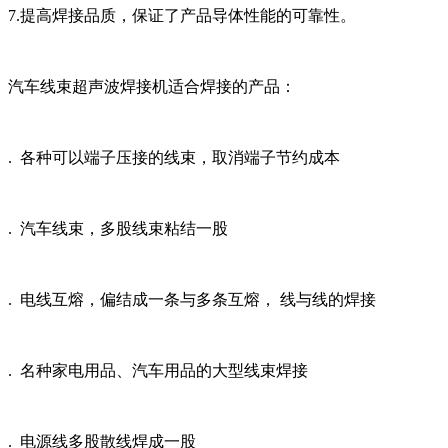
7.提高焊接品质，保证了产品导体性能的可靠性。
汽车线束超声波焊接机适合焊接的产品：
. 各种可以端子压接的线束，取消端子节约成本
. 汽车线束，多股线束粘结一股
. 电线互熔，偏结成一条与多条互熔， 线与线的焊接
. 名种家电用品、汽车用品的大型线束焊接
. 电源线多股散线焊成一股