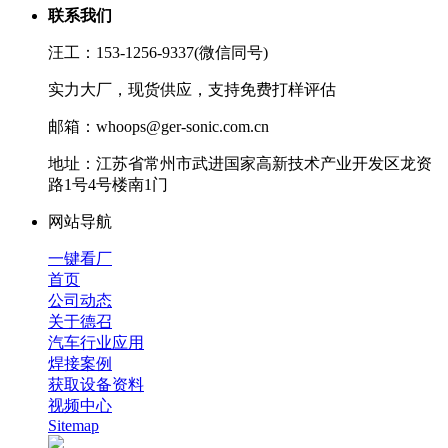
联系我们
汪工：153-1256-9337(微信同号)
实力大厂，现货供应，支持免费打样评估
邮箱：whoops@ger-sonic.com.cn
地址：江苏省常州市武进国家高新技术产业开发区龙资
路1号4号楼南1门
网站导航
一键看厂
首页
公司动态
关于德召
汽车行业应用
焊接案例
获取设备资料
视频中心
Sitemap