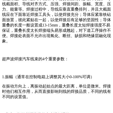
线截面积、导线对齐方式、压强、焊接间距、振幅、宽度、压
力、能量等。焊接过程中，导线应垂直重叠排列，并且大截面
线应在下面靠近焊接工具头，以使焊接充分；导体应紧靠铁砧
面放置，彼此紧贴在一起，以使焊接后有足够的坚固性；导体
重叠的长度一般设置成13-15mm，重叠长度太短焊接强度不易
保证，重叠长度太长焊接端头易形成翘起，对下道工序操作不
便。焊接处表面不允许出现氧化、断丝、缺损和绝缘层融化现
象。
超声波焊接汽车线束的4个重要参数：
1.振幅（通常在控制电箱上调整其大小0-100%可调）
在振动方向上，离振动起始点的最大距离，单位是微米。焊接
时他们相互作用，从而直接影响到线的焊接品质，不同的线有
不同的设置值。