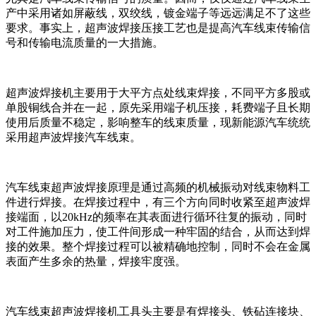
产中采用诸如屏蔽线，双绞线，镀金端子等远远满足不了这些
要求。事实上，超声波焊接压接工艺也是提高汽车线束传输信
号和传输电流质量的一大措施。
超声波焊接机主要用于大平方点处线束焊接，不同平方多股或
单股铜线合并在一起，原先采用端子机压接，耗费端子且长期
使用后质量不稳定，影响整车的线束质量，现新能源汽车统统
采用超声波焊接汽车线束。
汽车线束超声波焊接原理是通过高频的机械振动对线束物料工
件进行焊接。在焊接过程中，有三个方向同时收紧至超声波焊
接端面，以20kHz的频率在其表面进行循环往复的振动，同时
对工件施加压力，使工件间形成一种牢固的结合，从而达到焊
接的效果。整个焊接过程可以被精确地控制，同时不会在金属
表面产生多余的热量，焊接牢度强。
汽车线束超声波焊接机工具头主要是有焊接头、铁砧连接块、