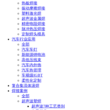
热板焊接
振动摩擦焊接
塑料激光焊
超声波金属焊
精密电阻焊接
脉冲热压焊接
定制焊头模具
汽车行业应用
全部
汽车车灯
新能源锂电池
高低压线束
汽车内外饰
汽车热管理
车规级IGBT
柔性化定制
复合集流体滚焊
焊接案例
全部
超声波塑焊
超声波7种工艺类别