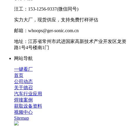
汪工：153-1256-9337(微信同号)
实力大厂，现货供应，支持免费打样评估
邮箱：whoops@ger-sonic.com.cn
地址：江苏省常州市武进国家高新技术产业开发区龙资
路1号4号楼南1门
网站导航
一键看厂
首页
公司动态
关于德召
汽车行业应用
焊接案例
获取设备资料
视频中心
Sitemap