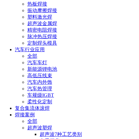
热板焊接
振动摩擦焊接
塑料激光焊
超声波金属焊
精密电阻焊接
脉冲热压焊接
定制焊头模具
汽车行业应用
全部
汽车车灯
新能源锂电池
高低压线束
汽车内外饰
汽车热管理
车规级IGBT
柔性化定制
复合集流体滚焊
焊接案例
全部
超声波塑焊
超声波7种工艺类别