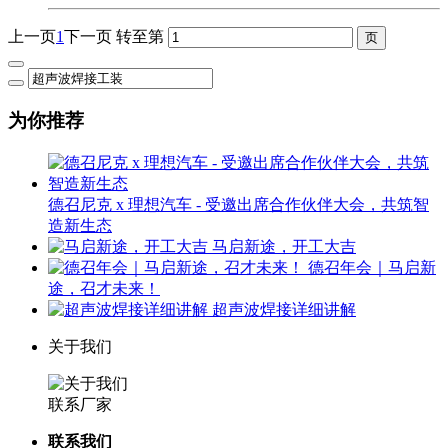
上一页
1
下一页
转至第
为你推荐
德召尼克 x 理想汽车 - 受邀出席合作伙伴大会，共筑智
造新生态
马启新途，开工大吉
德召年会｜马启新
途，召才未来！
超声波焊接详细讲解
关于我们
联系厂家
联系我们