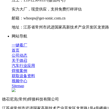
汪工：153-1256-9337(微信同号)
实力大厂，现货供应，支持免费打样评估
邮箱：whoops@ger-sonic.com.cn
地址：江苏省常州市武进国家高新技术产业开发区龙资路1
网站导航
一键看厂
首页
公司动态
关于德召
汽车行业应用
焊接案例
获取设备资料
视频中心
Sitemap
德召尼克(常州)焊接科技有限公司
江苏省常州市武进国家高新技术产业开发区龙资路1号4号楼南