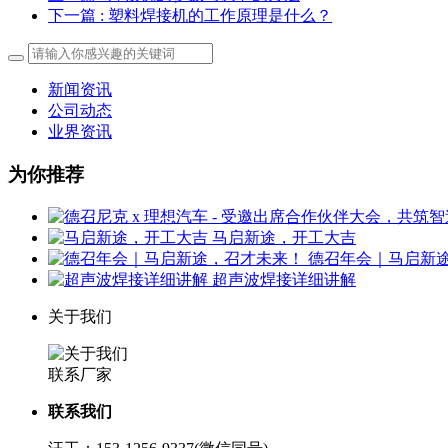
下一篇
: 塑料焊接机的工作原理是什么？
新闻资讯
公司动态
业界资讯
为你推荐
马启新途，开工大吉
德召年会｜马启新
超声波焊接详细讲解
关于我们
联系厂家
联系我们