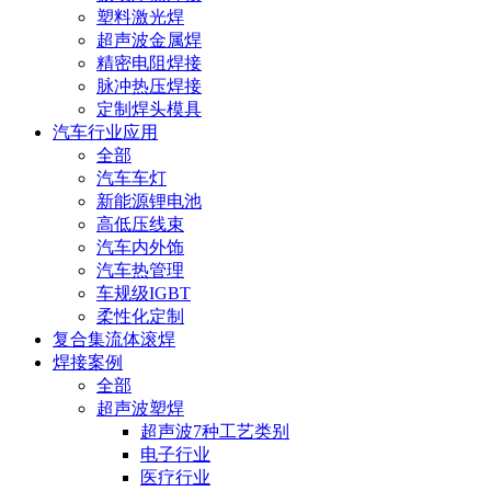
塑料激光焊
超声波金属焊
精密电阻焊接
脉冲热压焊接
定制焊头模具
汽车行业应用
全部
汽车车灯
新能源锂电池
高低压线束
汽车内外饰
汽车热管理
车规级IGBT
柔性化定制
复合集流体滚焊
焊接案例
全部
超声波塑焊
超声波7种工艺类别
电子行业
医疗行业