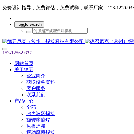
免费设计指导，免费评估，免费试样，联系厂家：153-1256-933
Toggle Search
153-1256-9337
网站首页
关于德召
企业简介
获取设备资料
客户服务
联系我们
产品中心
全部
超声波塑焊接
旋转摩擦焊
热板焊接
振动摩擦焊接