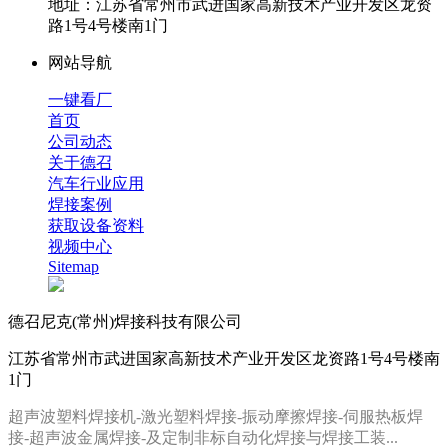
地址：江苏省常州市武进国家高新技术产业开发区龙资
路1号4号楼南1门
网站导航
一键看厂
首页
公司动态
关于德召
汽车行业应用
焊接案例
获取设备资料
视频中心
Sitemap
德召尼克(常州)焊接科技有限公司
江苏省常州市武进国家高新技术产业开发区龙资路1号4号楼南
1门
超声波塑料焊接机-激光塑料焊接-振动摩擦焊接-伺服热板焊
接
-
超声波金属焊接
-及定制
非标自动化焊接
与焊接工装
...