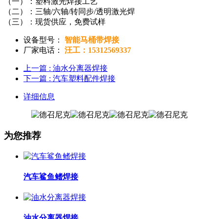
（一）：塑料激光焊接工艺
（二）：三轴/六轴/转同步/透明激光焊
（三）：现货供应，免费试样
设备型号：
智能马桶带焊接
厂家电话：
汪工：15312569337
上一篇
: 油水分离器焊接
下一篇
: 汽车塑料配件焊接
详细信息
为您推荐
汽车鲨鱼鳍焊接
油水分离器焊接