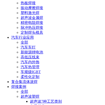
热板焊接
振动摩擦焊接
塑料激光焊
超声波金属焊
精密电阻焊接
脉冲热压焊接
定制焊头模具
汽车行业应用
全部
汽车车灯
新能源锂电池
高低压线束
汽车内外饰
汽车热管理
车规级IGBT
柔性化定制
复合集流体滚焊
焊接案例
全部
超声波塑焊
超声波7种工艺类别