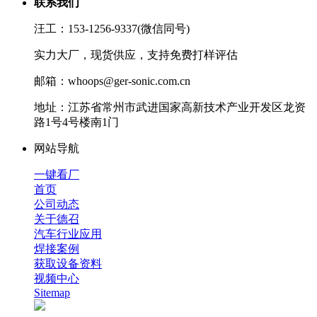
联系我们
汪工：153-1256-9337(微信同号)
实力大厂，现货供应，支持免费打样评估
邮箱：whoops@ger-sonic.com.cn
地址：江苏省常州市武进国家高新技术产业开发区龙资
路1号4号楼南1门
网站导航
一键看厂
首页
公司动态
关于德召
汽车行业应用
焊接案例
获取设备资料
视频中心
Sitemap