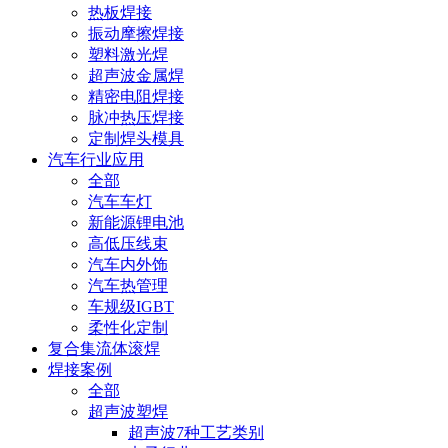
热板焊接
振动摩擦焊接
塑料激光焊
超声波金属焊
精密电阻焊接
脉冲热压焊接
定制焊头模具
汽车行业应用
全部
汽车车灯
新能源锂电池
高低压线束
汽车内外饰
汽车热管理
车规级IGBT
柔性化定制
复合集流体滚焊
焊接案例
全部
超声波塑焊
超声波7种工艺类别