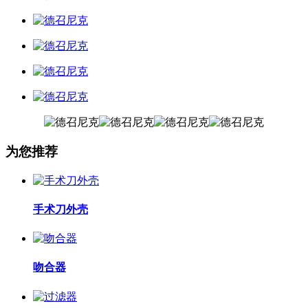
为您推荐
手术刀外壳
吻合器