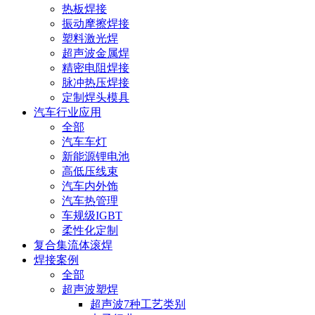
热板焊接
振动摩擦焊接
塑料激光焊
超声波金属焊
精密电阻焊接
脉冲热压焊接
定制焊头模具
汽车行业应用
全部
汽车车灯
新能源锂电池
高低压线束
汽车内外饰
汽车热管理
车规级IGBT
柔性化定制
复合集流体滚焊
焊接案例
全部
超声波塑焊
超声波7种工艺类别