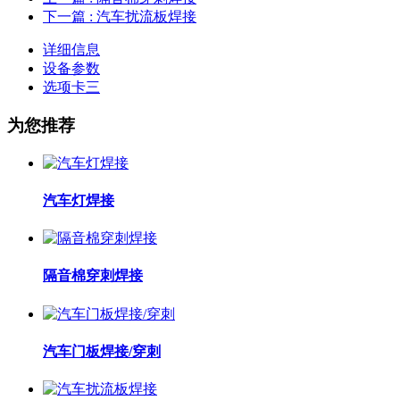
下一篇
: 汽车扰流板焊接
详细信息
设备参数
选项卡三
为您推荐
汽车灯焊接
隔音棉穿刺焊接
汽车门板焊接/穿刺