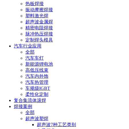
热板焊接
振动摩擦焊接
塑料激光焊
超声波金属焊
精密电阻焊接
脉冲热压焊接
定制焊头模具
汽车行业应用
全部
汽车车灯
新能源锂电池
高低压线束
汽车内外饰
汽车热管理
车规级IGBT
柔性化定制
复合集流体滚焊
焊接案例
全部
超声波塑焊
超声波7种工艺类别