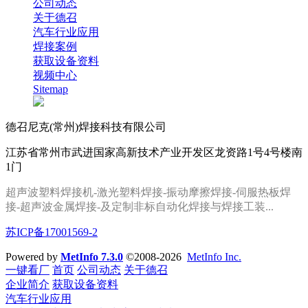
公司动态
关于德召
汽车行业应用
焊接案例
获取设备资料
视频中心
Sitemap
德召尼克(常州)焊接科技有限公司
江苏省常州市武进国家高新技术产业开发区龙资路1号4号楼南
1门
超声波塑料焊接机-激光塑料焊接-振动摩擦焊接-伺服热板焊
接
-
超声波金属焊接
-及定制
非标自动化焊接
与焊接工装
...
苏ICP备17001569-2
Powered by
MetInfo 7.3.0
©2008-2026
MetInfo Inc.
一键看厂
首页
公司动态
关于德召
企业简介
获取设备资料
汽车行业应用