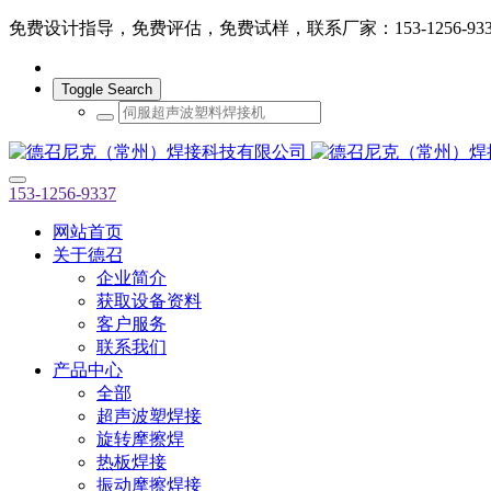
免费设计指导，免费评估，免费试样，联系厂家：153-1256-933
Toggle Search
153-1256-9337
网站首页
关于德召
企业简介
获取设备资料
客户服务
联系我们
产品中心
全部
超声波塑焊接
旋转摩擦焊
热板焊接
振动摩擦焊接