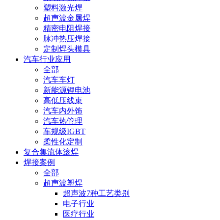
塑料激光焊
超声波金属焊
精密电阻焊接
脉冲热压焊接
定制焊头模具
汽车行业应用
全部
汽车车灯
新能源锂电池
高低压线束
汽车内外饰
汽车热管理
车规级IGBT
柔性化定制
复合集流体滚焊
焊接案例
全部
超声波塑焊
超声波7种工艺类别
电子行业
医疗行业