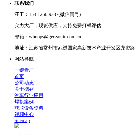
联系我们
汪工：153-1256-9337(微信同号)
实力大厂，现货供应，支持免费打样评估
邮箱：whoops@ger-sonic.com.cn
地址：江苏省常州市武进国家高新技术产业开发区龙资路1
网站导航
一键看厂
首页
公司动态
关于德召
汽车行业应用
焊接案例
获取设备资料
视频中心
Sitemap