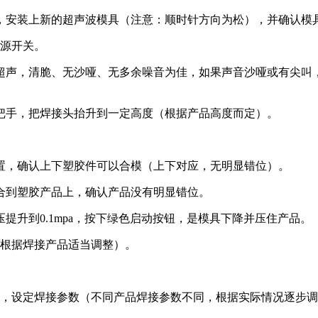
下，安装上新的超声波模具（注意：顺时针方向为松），并确认模
电源开关。
的超声，清脆、无沙哑、无多余噪音为佳，如果声音沙哑或有尖
降把手，把焊接头抬升到一定高度（根据产品高度而定）。
位置，确认上下塑胶件可以合模（上下对应，无明显错位）。
压合到塑胶产品上，确认产品没有明显错位。
压提升到0.1mpa，按下绿色启动按钮，是模具下降并压住产品。
（可根据焊接产品适当调整）。
自动，设定焊接参数（不同产品焊接参数不同，根据实际情况逐步