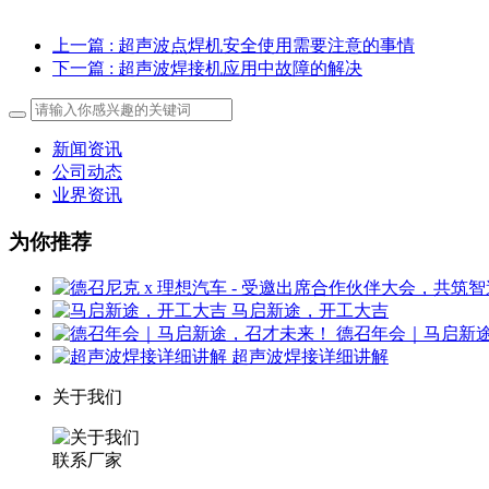
上一篇
: 超声波点焊机安全使用需要注意的事情
下一篇
: 超声波焊接机应用中故障的解决
新闻资讯
公司动态
业界资讯
为你推荐
马启新途，开工大吉
德召年会｜马启新
超声波焊接详细讲解
关于我们
联系厂家