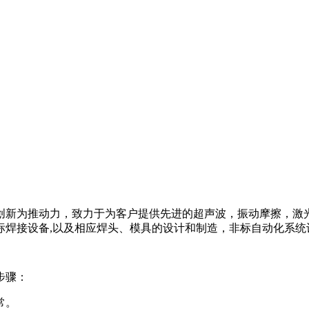
新为推动力，致力于为客户提供先进的超声波，振动摩擦，激光
非标焊接设备,以及相应焊头、模具的设计和制造，非标自动化系
步骤：
常。