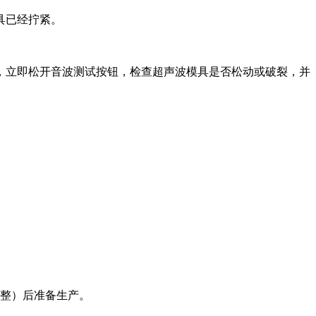
具已经拧紧。
叫，立即松开音波测试按钮，检查超声波模具是否松动或破裂，并
调整）后准备生产。