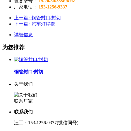
设备型号：
15/20/30/35/40kHz
厂家电话：
153-1256-9337
上一篇
: 铜管封口/封切
下一篇
: 汽车灯焊接
详细信息
为您推荐
铜管封口/封切
关于我们
联系厂家
联系我们
汪工：153-1256-9337(微信同号)