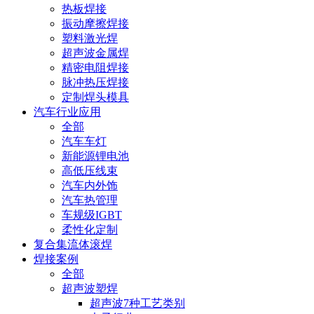
热板焊接
振动摩擦焊接
塑料激光焊
超声波金属焊
精密电阻焊接
脉冲热压焊接
定制焊头模具
汽车行业应用
全部
汽车车灯
新能源锂电池
高低压线束
汽车内外饰
汽车热管理
车规级IGBT
柔性化定制
复合集流体滚焊
焊接案例
全部
超声波塑焊
超声波7种工艺类别